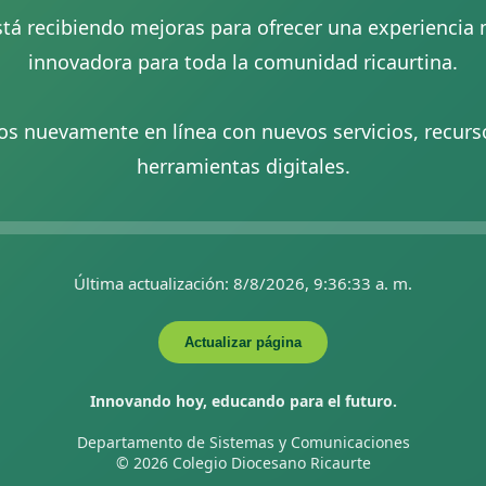
stá recibiendo mejoras para ofrecer una experiencia 
innovadora para toda la comunidad ricaurtina.
s nuevamente en línea con nuevos servicios, recur
herramientas digitales.
Última actualización: 8/8/2026, 9:36:33 a. m.
Actualizar página
Innovando hoy, educando para el futuro.
Departamento de Sistemas y Comunicaciones
© 2026 Colegio Diocesano Ricaurte